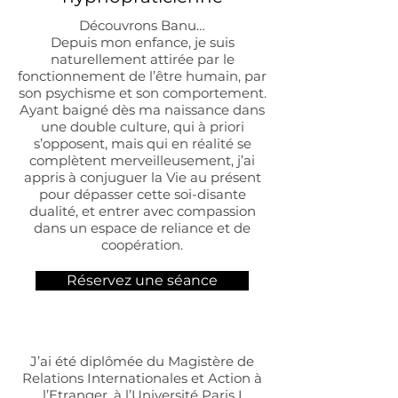
Découvrons Banu…
Depuis mon enfance, je suis
naturellement attirée par le
fonctionnement de l’être humain, par
son psychisme et son comportement.
Ayant baigné dès ma naissance dans
une double culture, qui à priori
s’opposent, mais qui en réalité se
complètent merveilleusement, j’ai
appris à conjuguer la Vie au présent
pour dépasser cette soi-disante
dualité, et entrer avec compassion
dans un espace de reliance et de
coopération.
Réservez une séance
J’ai été diplômée du Magistère de
Relations Internationales et Action à
l’Etranger, à l’Université Paris I