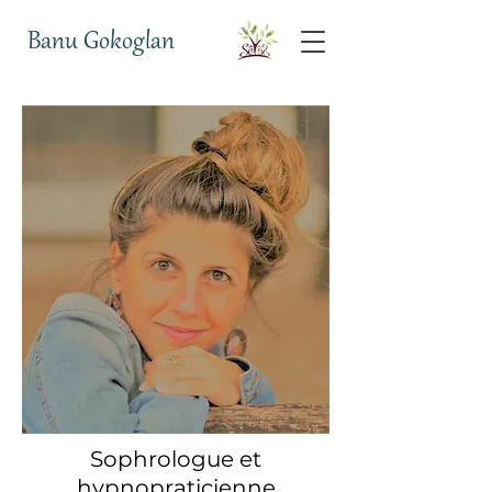
Banu Gokoglan
Sophrologue
et
hypnopraticienne